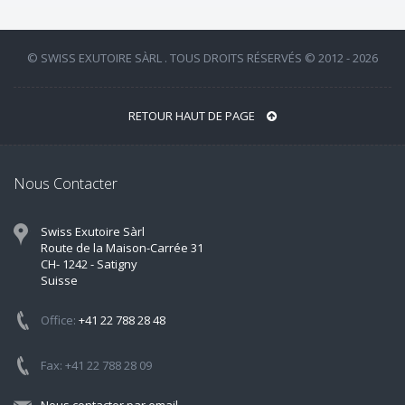
© SWISS EXUTOIRE SÀRL . TOUS DROITS RÉSERVÉS © 2012 - 2026
RETOUR HAUT DE PAGE
Nous Contacter
Swiss Exutoire Sàrl
Route de la Maison-Carrée 31
CH- 1242 - Satigny
Suisse
Office:
+41 22 788 28 48
Fax: +41 22 788 28 09
Nous contacter par email