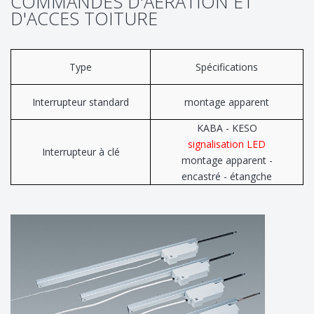
COMMANDES D'AERATION ET
D'ACCES TOITURE
Type
Spécifications
Interrupteur standard
montage apparent
KABA - KESO
signalisation LED
Interrupteur à clé
montage apparent -
encastré - étangche