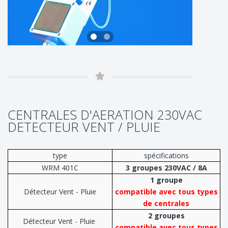
CENTRALES D'AERATION 230VAC
DETECTEUR VENT / PLUIE
type
spécifications
WRM 401C
3 groupes 230VAC / 8A
1 groupe
Détecteur Vent - Pluie
compatible avec tous types
de centrales
2 groupes
Détecteur Vent - Pluie
compatible avec tous types