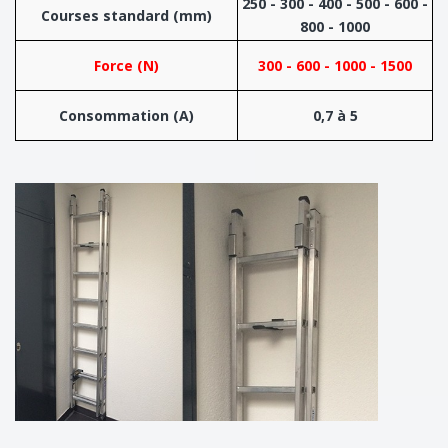
250 - 300 - 400 - 500 - 600 -
Courses standard (mm)
800 - 1000
Force (N)
300 - 600 - 1000 - 1500
Consommation (A)
0,7 à 5